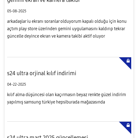
05-08-2025
arkadaşlar iu ekranı soranlar olduyorum kapalı olduğu için konu
açtım play store üzerinden gemini uygulamasını kaldırıp tekrar
güncelle deyince ekran ve kamera takibi aktif oluyor
bilginizedenediğim cihaz s 24u
s24 ultra orjinal kılıf indirimi
04-22-2025
kılıf alma düşüncesi olan kaçırmasın beyaz renkte güzel indirim
yapılmış samsung türkiye hepsiburada mağazasında
s24 ultra mart 2025 güncellemesi