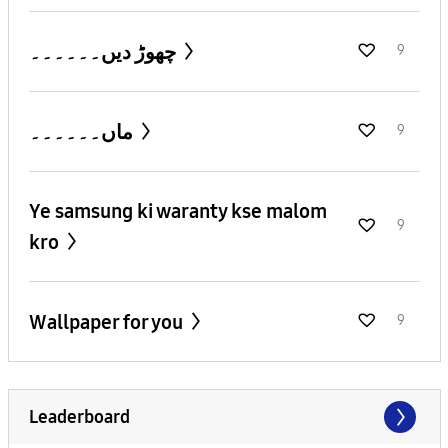
چھوڑ دیں۔۔۔۔۔۔
9
ماں۔۔۔۔۔۔
9
Ye samsung ki waranty kse malom
9
kro
Wallpaper for you
9
Leaderboard