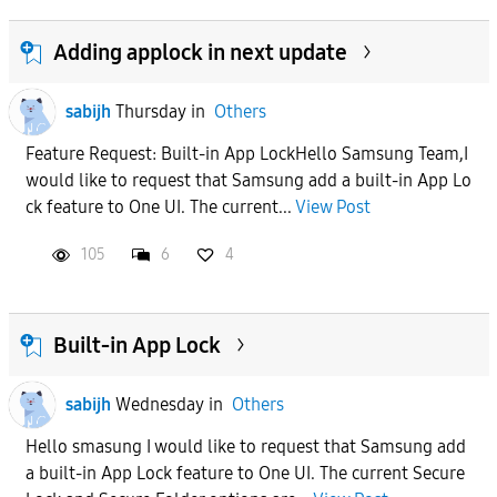
Adding applock in next update
sabijh
Thursday
in
Others
Feature Request: Built-in App LockHello Samsung Team,I
would like to request that Samsung add a built-in App Lo
ck feature to One UI. The current...
View Post
105
6
4
Built-in App Lock
sabijh
Wednesday
in
Others
Hello smasung I would like to request that Samsung add
a built-in App Lock feature to One UI. The current Secure