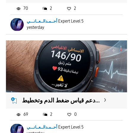
70
2
2
أحــمـدالــعــانـــي
Expert Level 5
yesterday
دعم قياس ضغط الدم وتخطيط...
69
2
0
أحــمـدالــعــانـــي
Expert Level 5