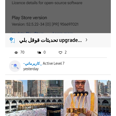
تحديثات قوقل بلي upgrade...
70
0
2
-كاريرماتي_
Active Level 7
yesterday