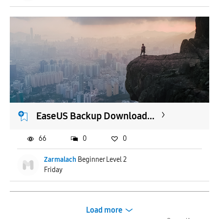
EaseUS Backup Download...
66
0
0
Zarmalach
Beginner Level 2
Friday
Load more