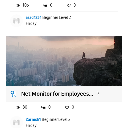
106
0
0
asad1231
Beginner Level 2
Friday
Net Monitor for Employees...
80
0
0
Zarnish1
Beginner Level 2
Friday