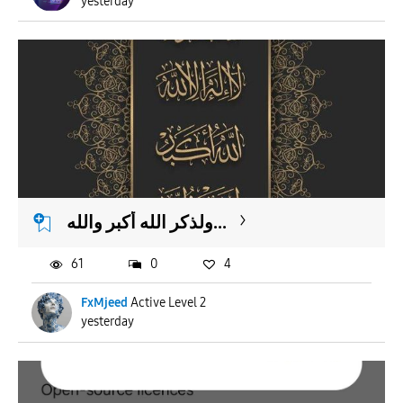
yesterday
ولذكر الله أكبر والله...
61
0
4
FxMjeed
Active Level 2
yesterday