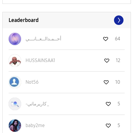
Leaderboard
64
أحــمـدالــعــا
نـــي
HUSSAINSAA1
12
Not56
10
5
-كاريرماتي_
baby2me
5