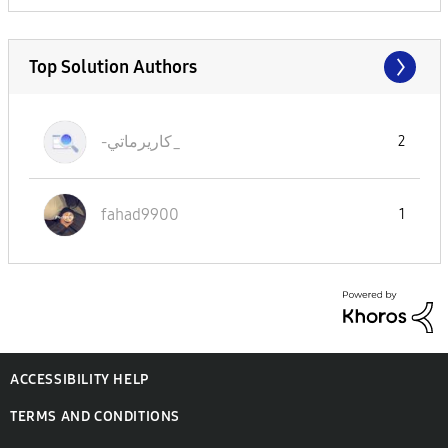
Top Solution Authors
-كاريرماتي_
2
fahad9900
1
ACCESSIBILITY HELP
TERMS AND CONDITIONS