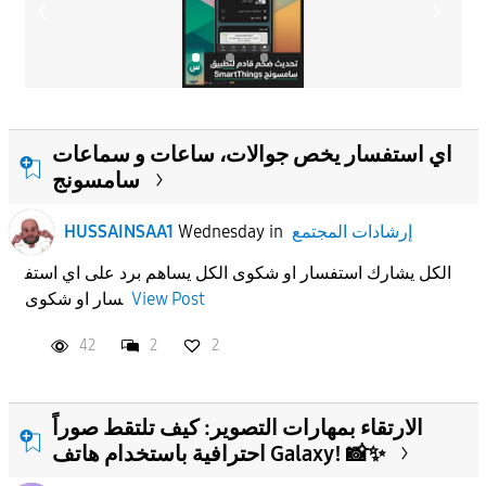
اي استفسار يخص جوالات، ساعات و سماعات
سامسونج
إرشادات المجتمع
in
Wednesday
HUSSAINSAA1
الكل يشارك استفسار او شكوى الكل يساهم برد على اي استف
View Post
سار او شكوى
42
2
2
الارتقاء بمهارات التصوير: كيف تلتقط صوراً
احترافية باستخدام هاتف Galaxy! 📸✨