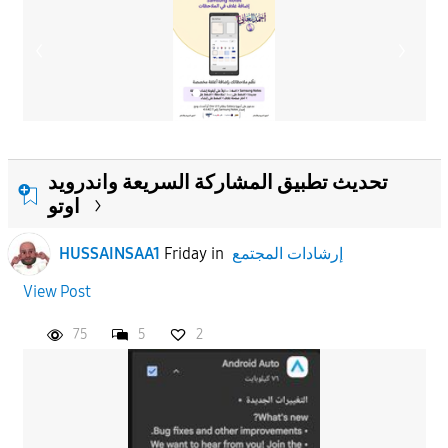
تحديث تطبيق المشاركة السريعة واندرويد
اوتو
إرشادات المجتمع
in
Friday
HUSSAINSAA1
View Post
75
5
2