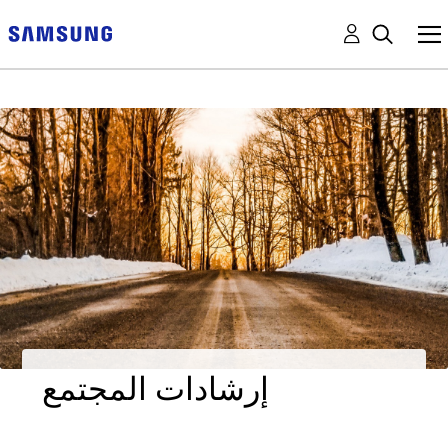
إرشادات المجتمع