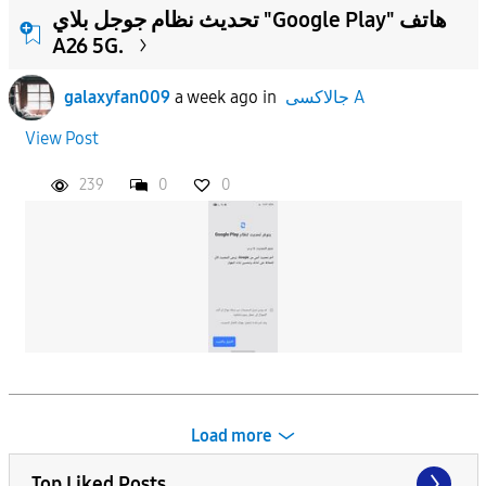
تحديث نظام جوجل بلاي "Google Play" هاتف
A26 5G.
galaxyfan009
a week ago
in
جالاكسى A
View Post
239
0
0
Load more
Top Liked Posts