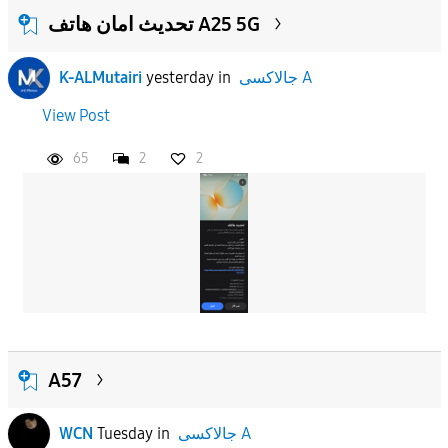
تحديث امان هاتف A25 5G
K-ALMutairi
yesterday
in
جالاكسى A
View Post
65
2
2
A57
WCN
Tuesday
in
جالاكسى A