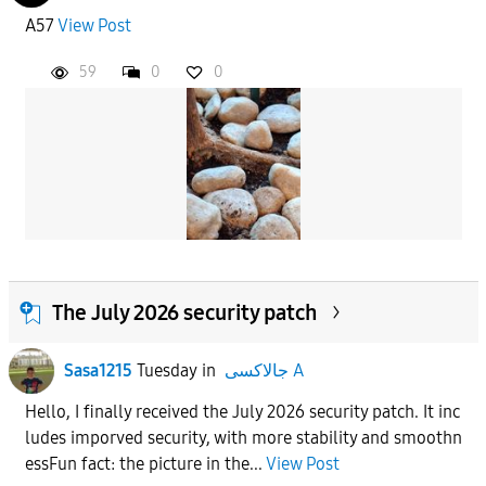
A57
View Post
59
0
0
The July 2026 security patch
Sasa1215
Tuesday
in
جالاكسى A
Hello, I finally received the July 2026 security patch. It inc
ludes imporved security, with more stability and smoothn
essFun fact: the picture in the...
View Post