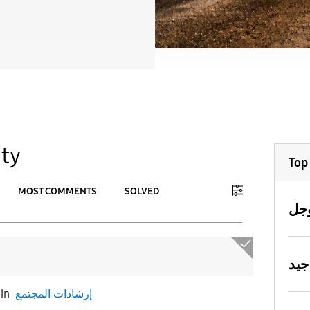
ty
Top
MOST COMMENTS
SOLVED
To
APPLY
إرشادات المجتمع
in