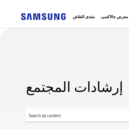
معرض جالاكسى
منتدى النقاش
إرشادات المجتمع