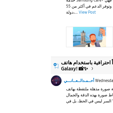
خدمة Samsung Care+ جزءًا من خطط سفرك، فهي
تغطي الأضرار العرضية وتوفر الدعم في أكثر من 55
View Post
دولة،...
ً احترافية باستخدام هاتف
Galaxy! 📸✨
Wednesd
أحــمـدالــعــانـــي
ة صورة مذهلة ملتقطة بهاتف
ط صورة بهذه الدقة والجمال