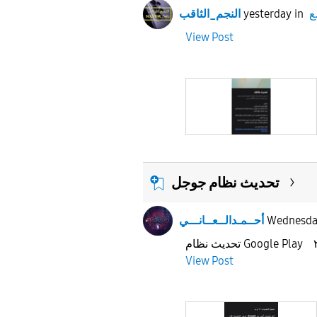
ع
in
yesterday
النجم_الثاقب
View Post
تحديث نظام جوجل
Wednesd
أحــمـدالــعــانـــي
View Post