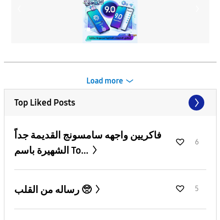
Load more
Top Liked Posts
فاكريين واجهه سامسونج القديمة جداً
6
الشهيرة باسم To...
رساله من القلب 🥺
5