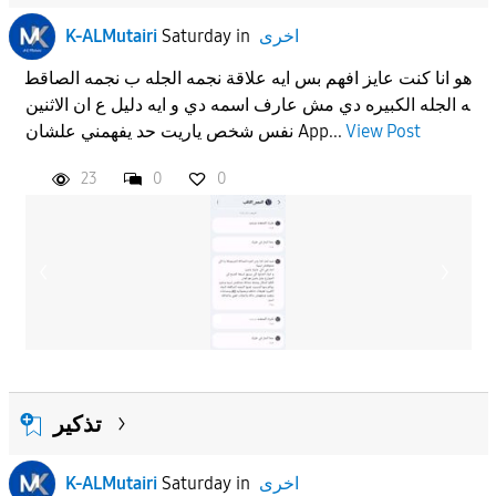
اخرى
in
Saturday
K-ALMutairi
هو انا كنت عايز افهم بس ايه علاقة نجمه الجله ب نجمه الصاقط
ه الجله الكبيره دي مش عارف اسمه دي و ايه دليل ع ان الاثنين
View Post
نفس شخص ياريت حد يفهمني علشان App...
23
0
0
تذكير
اخرى
in
Saturday
K-ALMutairi