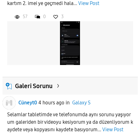
kartım 2. imei ye geçmedi hala...
View Post
57
0
3
Galeri Sorunu
Cüneyt0
4 hours ago
in
Galaxy S
Selamlar tabletimde ve telefonumda aynı sorunu yaşıyor
um galeriden bir videoyu kesiyorum ya da düzenliyorum k
aydete veya kopyasını kaydete basıyorum...
View Post