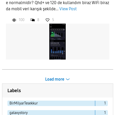
e normalmidir? Qhd+ ve 120 de kullandım biraz WiFi biraz
da mobil veri karışık şekilde...
View Post
100
8
5
Load more
Labels
BirMilyarTesekkur
1
galaxystory
1