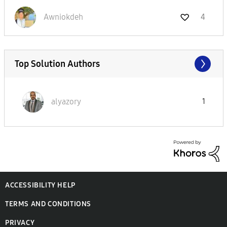
Awniokdeh
4
Top Solution Authors
alyazory
1
ACCESSIBILITY HELP
TERMS AND CONDITIONS
PRIVACY