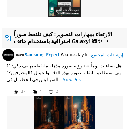
الارتقاء بمهارات التصوير: كيف تلتقط صوراً
احترافية باستخدام هاتف Galaxy! 📸✨
إرشادات المجتمع
in
Wednesday
Samsung_Expert
هل تساءلت يوماً عند رؤية صورة مذهلة ملتقطة بهاتف ذكي: "ك
يف استطاعوا التقاط صورة بهذه الدقة والجمال كالمحترفين؟"
View Post
السر ليس في الحظ، بل في...
45
1
4