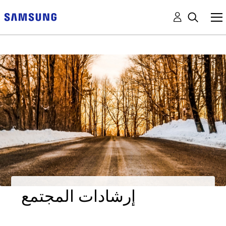
إرشادات المجتمع