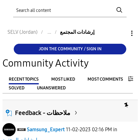
إرشادات المجتمع
SELV (Jordan)
JOIN THE COMMUNITY / SIGN IN
Community Activity
RECENT TOPICS
MOST LIKED
MOST COMMENTS
SOLVED
UNANSWERED
FILTER:
From
Feedback - ملاحظات
Samsung_Expert
11-02-2023 02:16 PM
in
To
إرشادات المجتمع