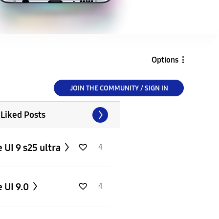
Options
JOIN THE COMMUNITY / SIGN IN
 Liked Posts
 UI 9 s25 ultra
4
 UI 9.0
4