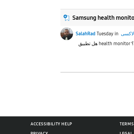
Samsung health monit
SalahRad
Tuesday
in
ACCESSIBILITY HELP
TERMS
PRIVACY
LEGAL