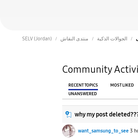
SELV (Jordan)
منتدى النقاش
الجوالات الذكية
Community Activi
RECENT TOPICS
MOST LIKED
UNANSWERED
From
FILTER:
why my post deleted??
want_samsung_to_see
3 h