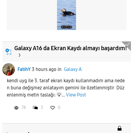
Galaxy A16 da Ekran Kaydı almayı başardım!
FatihY
3 hours ago
in
Galaxy A
kendi uyg ile 3. taraf ekran kaydı kullanmadım ama nede
n buna değişmez anlatayım gemini ile özetlenmiştir Düz
enlenmiş metin taslağı: 💡...
View Post
74
3
0