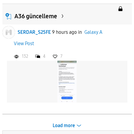
A36 güncelleme
SERDAR_S25FE
9 hours ago
in
Galaxy A
View Post
132
4
7
Load more