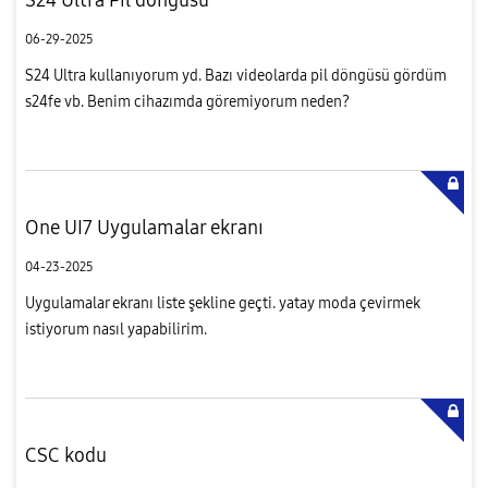
06-29-2025
S24 Ultra kullanıyorum yd. Bazı videolarda pil döngüsü gördüm
s24fe vb. Benim cihazımda göremiyorum neden?
One UI7 Uygulamalar ekranı
04-23-2025
Uygulamalar ekranı liste şekline geçti. yatay moda çevirmek
istiyorum nasıl yapabilirim.
CSC kodu