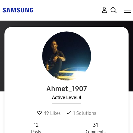
Ahmet_1907
Active Level 4
49
Likes
1
Solutions
12
31
Posts
Comments