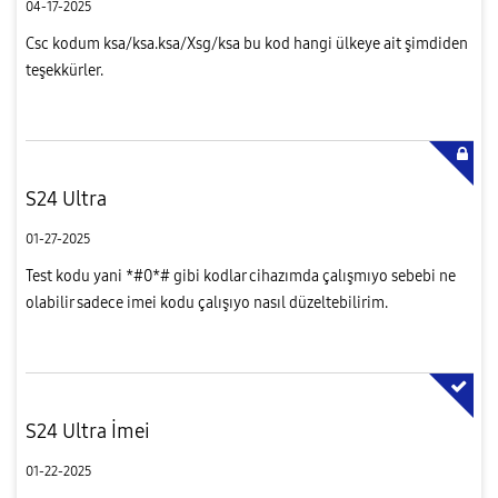
04-17-2025
Csc kodum ksa/ksa.ksa/Xsg/ksa bu kod hangi ülkeye ait şimdiden
teşekkürler.
S24 Ultra
01-27-2025
Test kodu yani *#0*# gibi kodlar cihazımda çalışmıyo sebebi ne
olabilir sadece imei kodu çalışıyo nasıl düzeltebilirim.
S24 Ultra İmei
01-22-2025