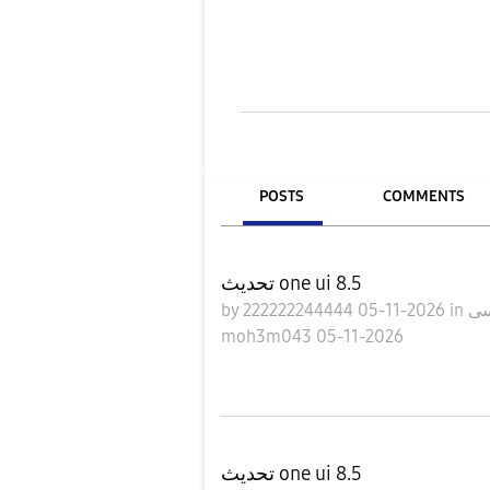
POSTS
COMMENTS
تحديث one ui 8.5
by
222222244444
05-11-2026
in
moh3m043
05-11-2026
تحديث one ui 8.5