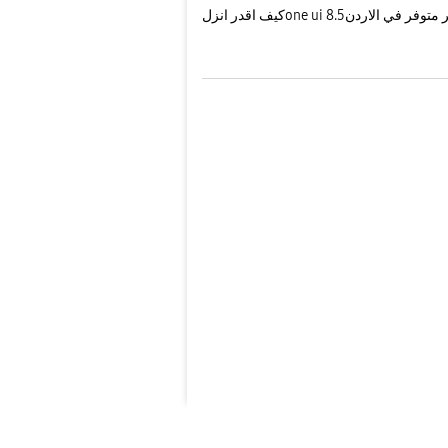
كيف اقدر انزلone ui 8.5 في الاردن