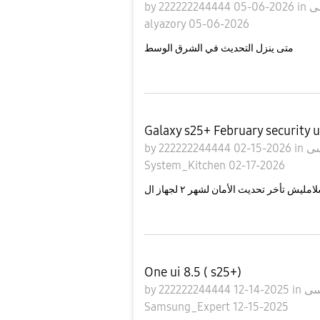
by
222222244444
05-06-2026
in
alyazory
05-06-2026
متى ينزل التحديث في الشرق الوسط
Galaxy s25+ February security 
by
222222244444
02-15-2026
in
System_Kitchen
02-17-2026
One ui 8.5 ( s25+)
by
222222244444
12-14-2025
in
Samsung_Expert
12-15-2025