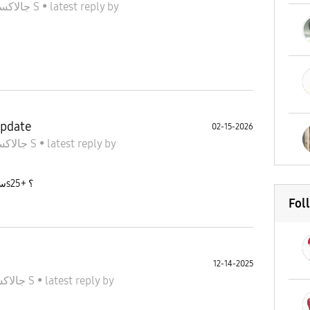
جالاكسى S
•
latest reply
by
update
02-15-2026
جالاكسى S
•
latest reply
by
سلامليش تأخر تحديث الأمان لشهر ٢ لجهاز الs25+ ؟
Fol
12-14-2025
جالاكسى S
•
latest reply
by