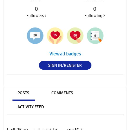
0
0
Followers >
Following >
View all badges
SIGN IN/REGISTER
POSTS
COMMENTS
ACTIVITY FEED
مشكلة تدوير شاشة سامسونج 25 الترا