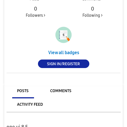
0
0
Followers >
Following >
View all badges
SIGN IN/REGISTER
POSTS
COMMENTS
ACTIVITY FEED
one ui 8.5