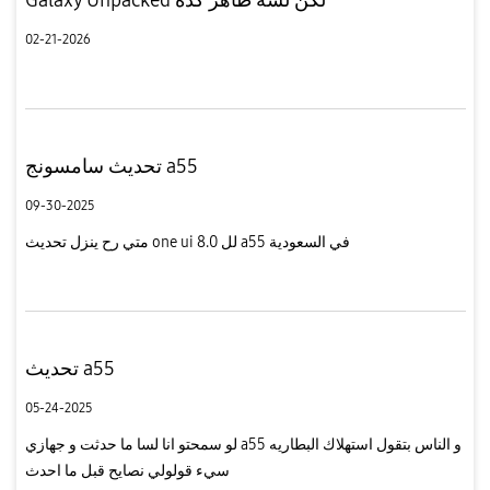
02-21-2026
تحديث سامسونج a55
09-30-2025
متي رح ينزل تحديث one ui 8.0 لل a55 في السعودية
تحديث a55
05-24-2025
لو سمحتو انا لسا ما حدثت و جهازي a55 و الناس بتقول استهلاك البطاريه
سيء قولولي نصايح قبل ما احدث