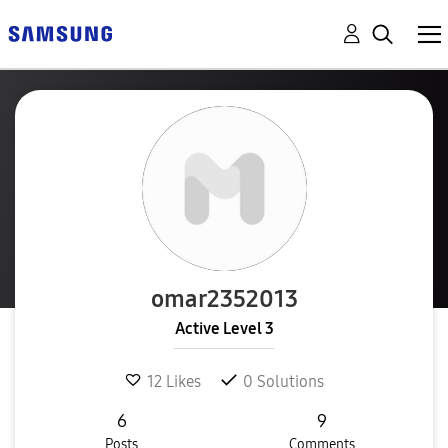
omar2352013
Active Level 3
12
Likes
0
Solutions
6
9
Posts
Comments