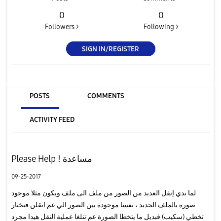
0
0
Followers >
Following >
SIGN IN/REGISTER
POSTS
COMMENTS
ACTIVITY FEED
Please Help ! مساعدة
09-25-2017
لما بدي إنقل العديد من الصور من ملف الى ملف ويكون مثلا موجود
صورة بالملف الجديد ، نفسا موجودة بين الصور الي عم انقلن فبختار
تخطي (سكيب) فبديل ما يتخطا الصورة عم تنلغا عملية النقل هيدا مجرد