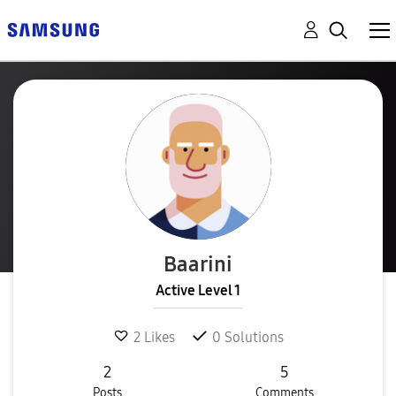
Baarini
Active Level 1
2
Likes
0
Solutions
2
5
Posts
Comments