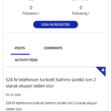
0
0
Followers >
Following >
SIGN IN/REGISTER
POSTS
COMMENTS
ACTIVITY FEED
S24 fe telefonum turkcell hattımı sürekli sim 2
olarak okuyor neden olur
05-10-2026
S24 fe telefonum turkcell hattımı sürekli sim 2 olarak okuyor
neden olur