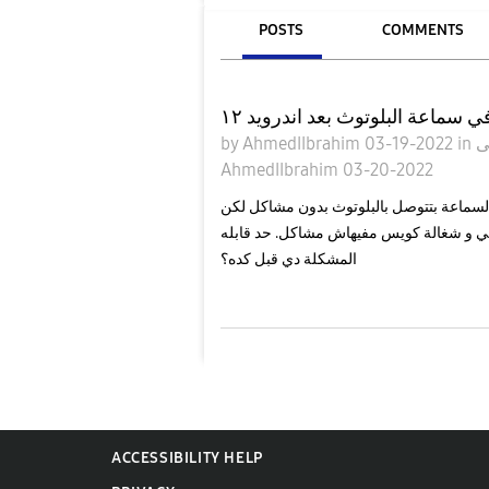
POSTS
COMMENTS
 سماعة البلوتوث بعد اندرويد ١٢
by
AhmedIIbrahim
03-19-2022
in
AhmedIIbrahim
03-20-2022
ات البلوتوث بتاعتي مبقتش شغالة بعد تحديث اندرويد ١٢. السماعة بتتوصل بالبلوتوث بدون مشاكل لكن
ي و شغالة كويس مفيهاش مشاكل. حد قابله
المشكلة دي قبل كده؟
ACCESSIBILITY HELP