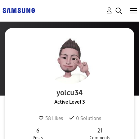
yolcu34
Active Level 3
58
Likes
0
Solutions
6
21
Posts
Comments