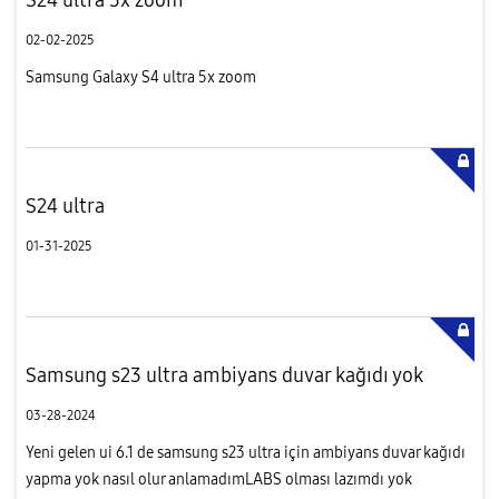
02-02-2025
Samsung Galaxy S4 ultra 5x zoom
S24 ultra
01-31-2025
Samsung s23 ultra ambiyans duvar kağıdı yok
03-28-2024
Yeni gelen ui 6.1 de samsung s23 ultra için ambiyans duvar kağıdı
yapma yok nasıl olur anlamadımLABS olması lazımdı yok