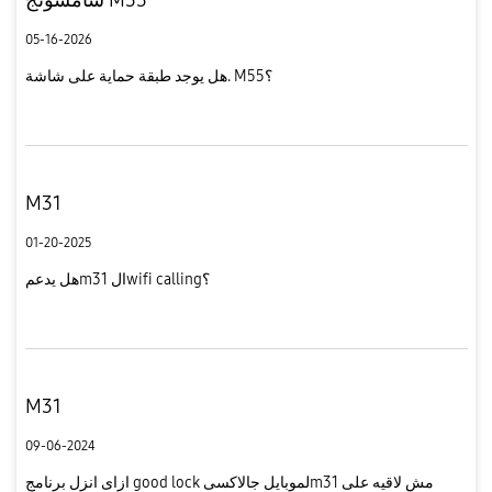
05-16-2026
هل يوجد طبقة حماية على شاشة. M55؟
M31
01-20-2025
هل يدعمm31 الwifi calling؟
M31
09-06-2024
ازاى انزل برنامج good lock لموبايل جالاكسىm31 مش لاقيه على