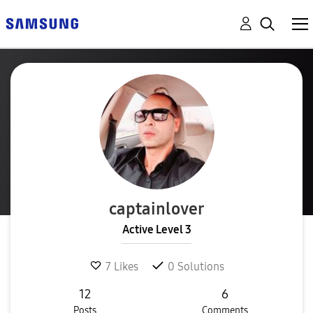
captainlover
Active Level 3
7
Likes
0
Solutions
12
6
Posts
Comments