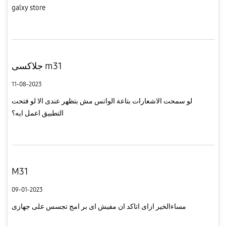
galxy store
جلاكسى m31
11-08-2023
لو سمحت الاشعارات بتاعة الواتس مش بتظهر عندى الا لو فتحت
التطبيق اعمل ايه؟
M31
09-01-2023
مساءالخير ازاى اتاكد ان مفيش اى بر امج تجسس على جهازى