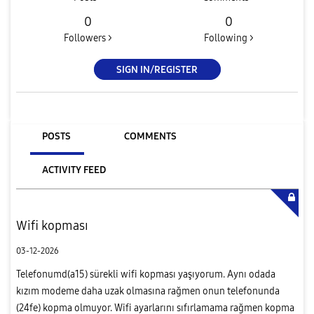
0
0
Followers >
Following >
SIGN IN/REGISTER
POSTS
COMMENTS
ACTIVITY FEED
Wifi kopması
03-12-2026
Telefonumd(a15) sürekli wifi kopması yaşıyorum. Aynı odada
kızım modeme daha uzak olmasına rağmen onun telefonunda
(24fe) kopma olmuyor. Wifi ayarlarını sıfırlamama rağmen kopma