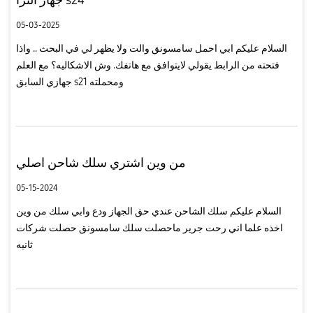
05-03-2025
السلام عليكم ابي احمل سامسونق والت ولا يظهر لي في البحث .. واذا
فتحته من الرابط يقولي لايتوافق مع هاتفك. وش الاشكاليه؟ مع العلم
جهازي السابق s21 ومحملته
من وين اشتري سلك شاحن اصلي
05-15-2024
السلام عليكم سلك الشاحن عندي حق الجهاز ودع وابي سلك من وين
اخذه علما اني رحت جرير ماحصلت سلك سامسونق حصلت شركات
ثانيه