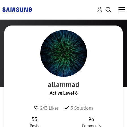
allammad
Active Level 6
243
Likes
3
Solutions
55
96
Posts
Comments