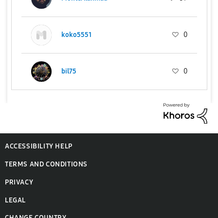
koko5551
0
bil75
0
ACCESSIBILITY HELP
TERMS AND CONDITIONS
PRIVACY
LEGAL
CHANGE COUNTRY