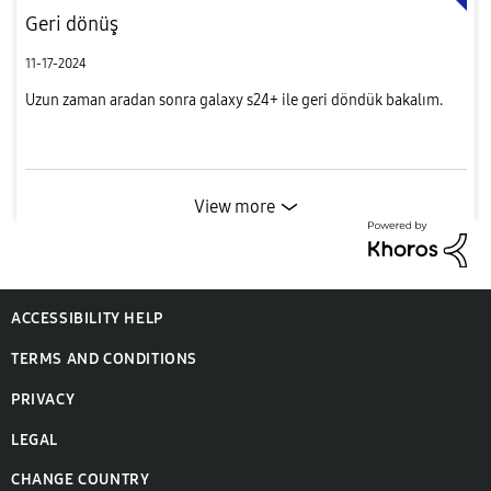
Geri dönüş
11-17-2024
Uzun zaman aradan sonra galaxy s24+ ile geri döndük bakalım.
View more
ACCESSIBILITY HELP
TERMS AND CONDITIONS
PRIVACY
LEGAL
CHANGE COUNTRY