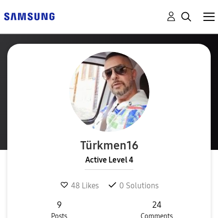
Türkmen16
Active Level 4
48
Likes
0
Solutions
9
24
Posts
Comments