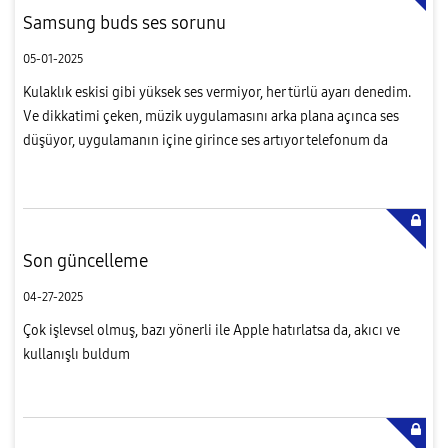
Samsung buds ses sorunu
05-01-2025
Kulaklık eskisi gibi yüksek ses vermiyor, her türlü ayarı denedim.
Ve dikkatimi çeken, müzik uygulamasını arka plana açınca ses
düşüyor, uygulamanın içine girince ses artıyor telefonum da
samsung s24 plus
Son güncelleme
04-27-2025
Çok işlevsel olmuş, bazı yönerli ile Apple hatırlatsa da, akıcı ve
kullanışlı buldum