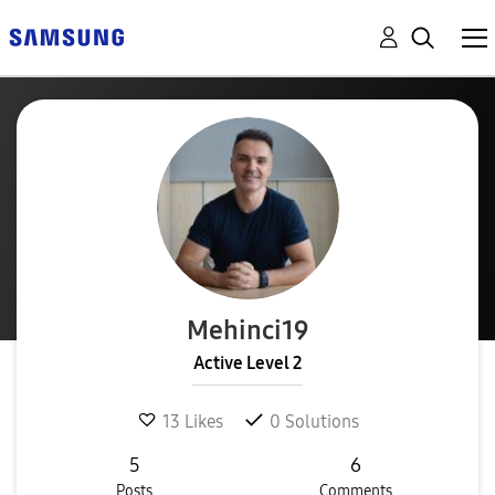
Mehinci19
Active Level 2
13
Likes
0
Solutions
5
6
Posts
Comments