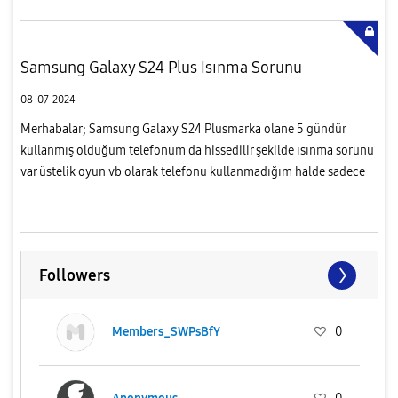
Samsung Galaxy S24 Plus Isınma Sorunu
08-07-2024
Merhabalar; Samsung Galaxy S24 Plusmarka olane 5 gündür
kullanmış olduğum telefonum da hissedilir şekilde ısınma sorunu
var üstelik oyun vb olarak telefonu kullanmadığım halde sadece
sosyal medya, kamera ve fotoğraf çekiminden hemen sonrasında
ya...
Followers
Members_SWPsBfY
0