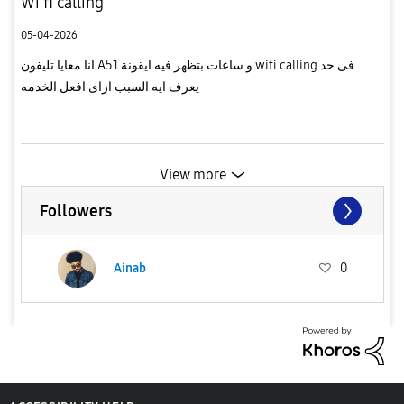
Wi fi calling
05-04-2026
انا معايا تليفون A51 و ساعات بتظهر فيه ايقونة wifi calling فى حد
يعرف ايه السبب ازاى افعل الخدمه
View more
Followers
Ainab
0