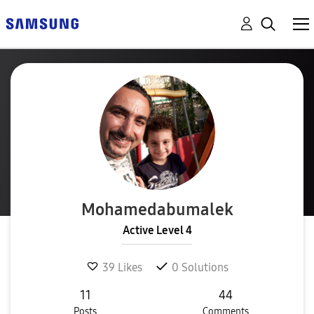
Mohamedabumalek
Active Level 4
39
Likes
0
Solutions
11
44
Posts
Comments