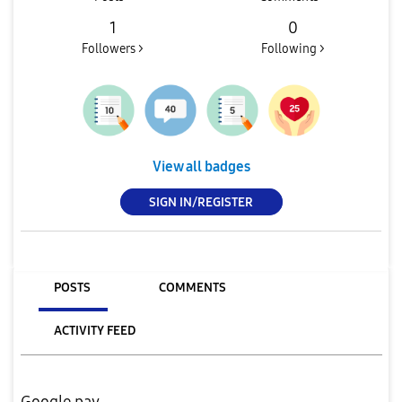
1
0
Followers >
Following >
View all badges
SIGN IN/REGISTER
POSTS
COMMENTS
ACTIVITY FEED
Google pay