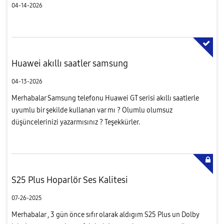
04-14-2026
Huawei akıllı saatler samsung
04-13-2026
Merhabalar Samsung telefonu Huawei GT serisi akıllı saatlerle
uyumlu bir şekilde kullanan var mı ? Olumlu olumsuz
düşüncelerinizi yazarmısınız ? Teşekkürler.
S25 Plus Hoparlör Ses Kalitesi
07-26-2025
Merhabalar , 3 gün önce sıfır olarak aldıgım S25 Plus un Dolby