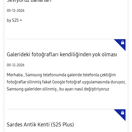
05-12-2026
by S25 +
Galerideki fotoğrafları kendiliğinden yok olması
05-12-2026
Merhaba , Samsung telefonumda galeride telefonla çektiğim
fotoğraflar silinmiş fakat Google fotoğraf uygulamasında duruyor,
Samsung galeriden silinmiş , bu ayarı nasıl değiştiriyoruz
bulamadım ben ? Bilgisi olan varmıdır ?
Sardes Antik Kenti (S25 Plus)