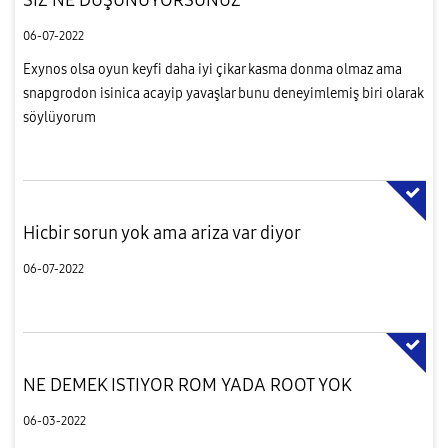
06-07-2022
Exynos olsa oyun keyfi daha iyi çikar kasma donma olmaz ama
snapgrodon isinica acayip yavaşlar bunu deneyimlemiş biri olarak
söylüyorum
Hicbir sorun yok ama ariza var diyor
06-07-2022
NE DEMEK ISTIYOR ROM YADA ROOT YOK
06-03-2022