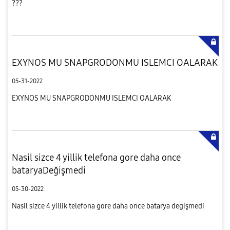
???
EXYNOS MU SNAPGRODONMU ISLEMCI OALARAK
05-31-2022
EXYNOS MU SNAPGRODONMU ISLEMCI OALARAK
Nasil sizce 4 yillik telefona gore daha once
bataryaDeğişmedi
05-30-2022
Nasil sizce 4 yillik telefona gore daha once batarya degişmedi