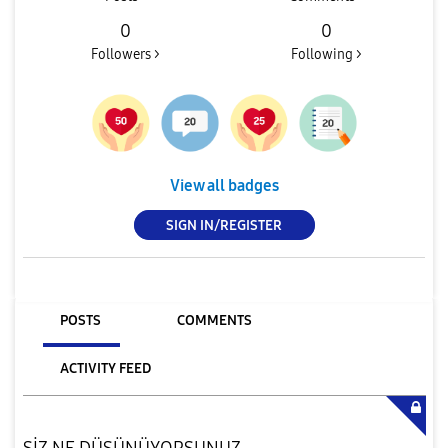
0
0
Followers >
Following >
View all badges
SIGN IN/REGISTER
POSTS
COMMENTS
ACTIVITY FEED
SİZ NE DÜŞÜNÜYORSUNUZ