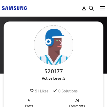
520177
Active Level 5
51
Likes
0
Solutions
9
24
Posts
Comments