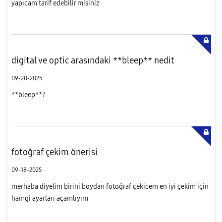
yapıcam tarif edebilir misiniz
digital ve optic arasındaki **bleep** nedit
09-20-2025
**bleep**?
fotoğraf çekim önerisi
09-18-2025
merhaba diyelim birini boydan fotoğraf çekicem en iyi çekim için
hamgi ayarları açamlıyım