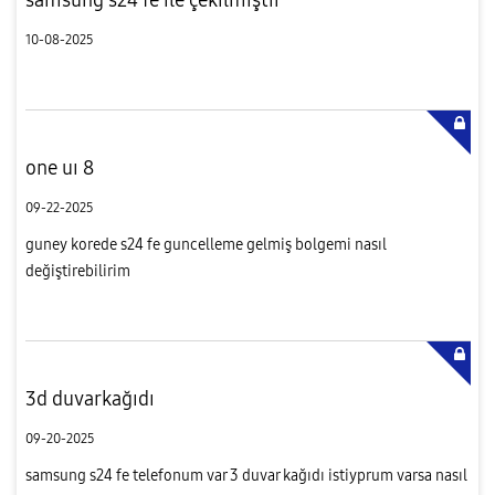
10-08-2025
one uı 8
09-22-2025
guney korede s24 fe guncelleme gelmiş bolgemi nasıl
değiştirebilirim
3d duvarkağıdı
09-20-2025
samsung s24 fe telefonum var 3 duvar kağıdı istiyprum varsa nasıl