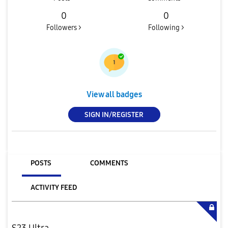
0
0
Followers >
Following >
View all badges
SIGN IN/REGISTER
POSTS
COMMENTS
ACTIVITY FEED
S23 Ultra