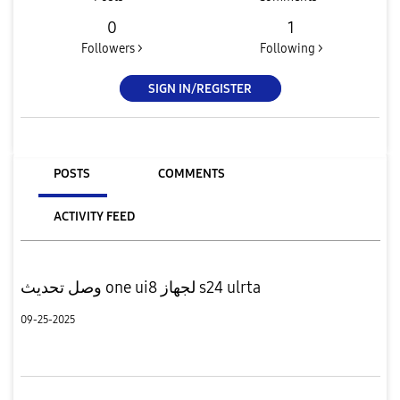
0
1
Followers >
Following >
SIGN IN/REGISTER
POSTS
COMMENTS
ACTIVITY FEED
وصل تحديث one ui8 لجهاز s24 ulrta
09-25-2025