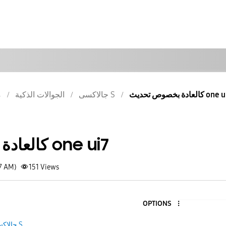
ة بخصوص تحديث one ui7
جالاكسى S
الجوالات الذكية
م
كالعادة بخصوص تحديث one ui7
47 AM)
151
Views
OPTIONS
جالاكسى S