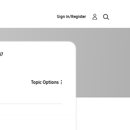
Sign In/Register
كالعاد
Topic Options