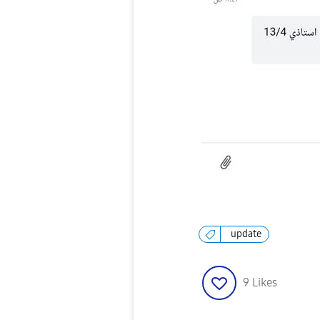
update
9
Likes