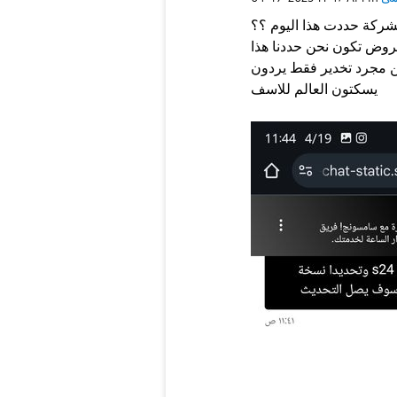
روض تكون نحن حددنا هذا
ين مجرد تخدير فقط يردون
يسكتون العالم للاسف