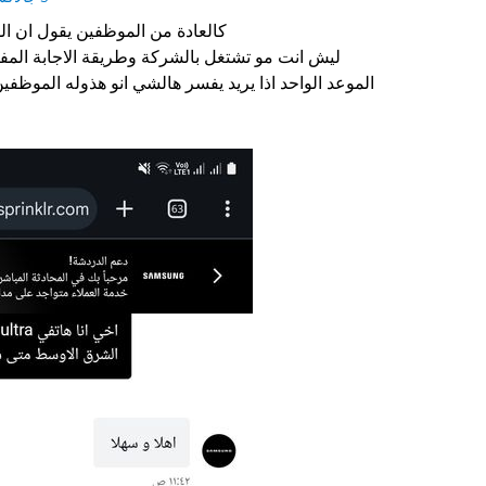
كالعادة من الموظفين يقول ان الشركة حددت هذا اليوم ؟؟
ليش انت مو تشتغل بالشركة وطريقة الاجابة المف
الموعد الواحد اذا يريد يفسر هالشي انو هذوله الموظف