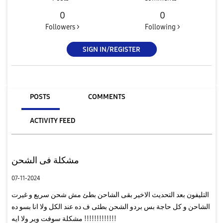
0
0
Followers >
Following >
SIGN IN/REGISTER
POSTS
COMMENTS
ACTIVITY FEED
مشكلة فى الشحن
07-11-2024
التليفون بعد التحديث الاخير بقى الشاحن بطئ مش شحن سريع و غيرت
الشاحن و كل حاجة بس بردو الشحن بطئى ف ده عند الكل ولا انا بسو ده
مشكلة سوفت وير ولا ايه !!!!!!!!!!!!!