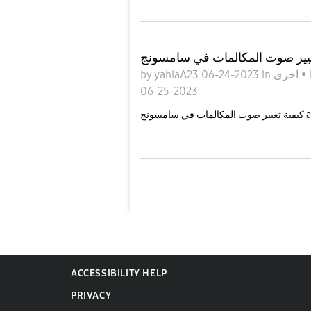
by
yahiaA23
06-24-2023
in
اخرى
•
06-25-2023
المات في سامسونج
ACCESSIBILITY HELP
PRIVACY