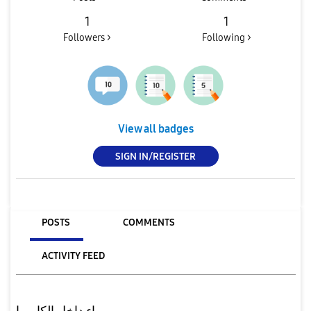
1
1
Followers >
Following >
View all badges
SIGN IN/REGISTER
POSTS
COMMENTS
ACTIVITY FEED
ماء داخل الكاميرا