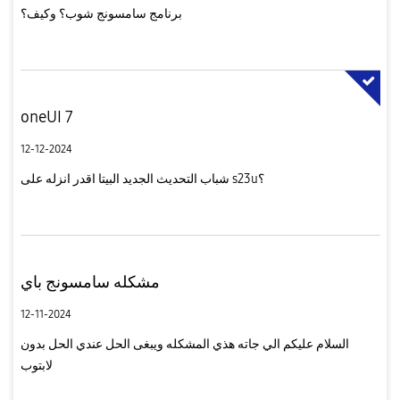
برنامج سامسونج شوب؟ وكيف؟
oneUI 7
12-12-2024
شباب التحديث الجديد البيتا اقدر انزله على s23u؟
مشكله سامسونج باي
12-11-2024
السلام عليكم الي جاته هذي المشكله ويبغى الحل عندي الحل بدون
لابتوب