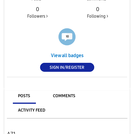
0
0
Followers >
Following >
View all badges
SIGN IN/REGISTER
POSTS
COMMENTS
ACTIVITY FEED
A71