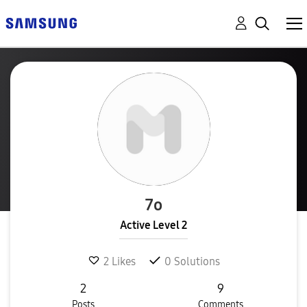
7o
Active Level 2
2
Likes
0
Solutions
2
9
Posts
Comments