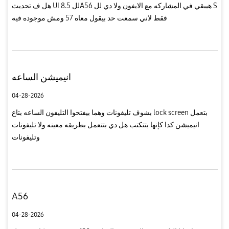
هل ف تحديث UI 8.5 للA56 هيبقي في المشاركه مع الايفون ولا دي لل S
فقط لاني سمعت حد بيقول معاه 57 ومش موجوده فيه
انيميشن الساعه
04-28-2026
بشوف تليفونات وهما بيفتحوا التليفون الساعه بتاع lock screen بتعمل
انيميشن كدا كإنها بتتكتب هل دي بتتعمل بطريقه معينه ولا تليفونات
وتليفونات
A56
04-28-2026