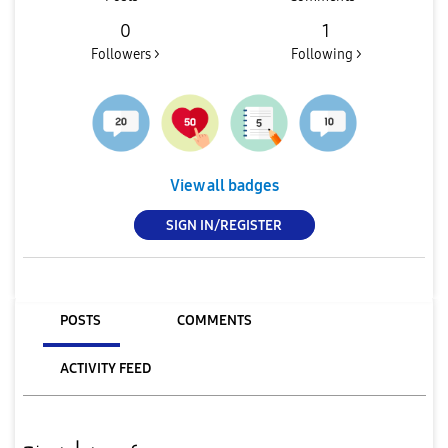
0
1
Followers >
Following >
View all badges
SIGN IN/REGISTER
POSTS
COMMENTS
ACTIVITY FEED
عيوب سامسونج