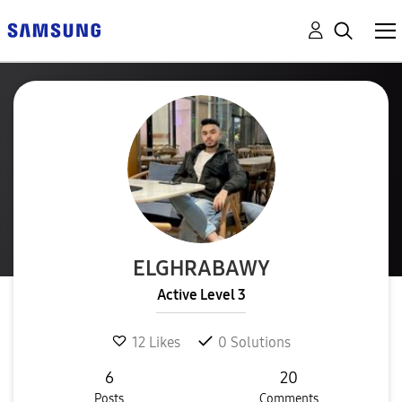
ELGHRABAWY
Active Level 3
12
Likes
0
Solutions
6
20
Posts
Comments