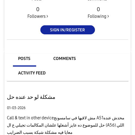
0
0
Followers >
Following >
SIGN IN/REGISTER
POSTS
COMMENTS
ACTIVITY FEED
مشكلة لو حد عنده حل
01-03-2026
Call & text in other deviceمش لاقيها في سامسونج A51محدش عنده
حل للموضوع ده عايز أشغلها علشان المكالمات تجيلي ع ال (A56) اللي
معايا فيه مشكلة شبكة بسبب الضرايب