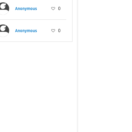
Anonymous
0
Anonymous
0