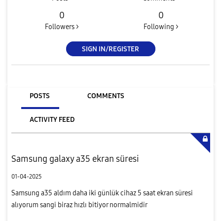
0
0
Followers >
Following >
SIGN IN/REGISTER
POSTS
COMMENTS
ACTIVITY FEED
Samsung galaxy a35 ekran süresi
01-04-2025
Samsung a35 aldım daha iki günlük cihaz 5 saat ekran süresi
alıyorum sangi biraz hızlı bitiyor normalmidir