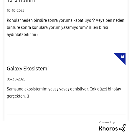
10-10-2025
Konular neden bir süre sonra yoruma kapatılıyor? Veya ben neden
bir süre sonra konulara yorum yazamıyorum? Bilen birisi
aydınlatabilir mi?
Galaxy Ekosistemi
03-30-2025
Samsung ekosistemim yavaş yavaş genişliyor. Çok güzel bir olay
gerçekten. 