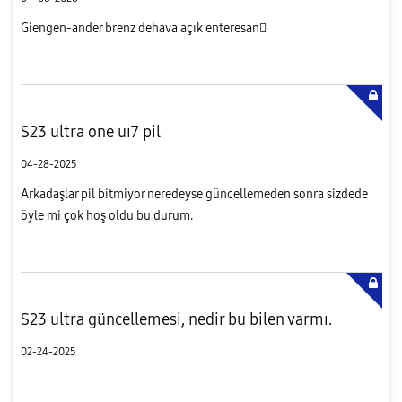
Giengen-ander brenz dehava açık enteresan
S23 ultra one uı7 pil
04-28-2025
Arkadaşlar pil bitmiyor neredeyse güncellemeden sonra sizdede
öyle mi çok hoş oldu bu durum.
S23 ultra güncellemesi, nedir bu bilen varmı.
02-24-2025