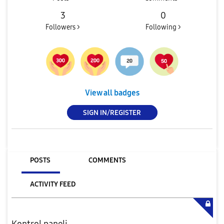
3
0
Followers >
Following >
View all badges
SIGN IN/REGISTER
POSTS
COMMENTS
ACTIVITY FEED
Kontrol paneli