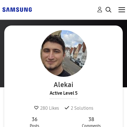
Alekai
Active Level 5
280
Likes
2
Solutions
36
38
Posts
Comments