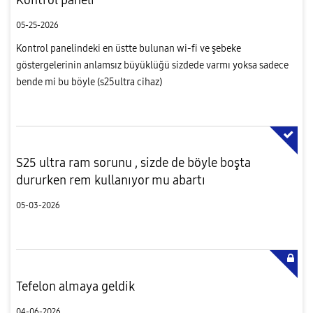
05-25-2026
Kontrol panelindeki en üstte bulunan wi-fi ve şebeke
göstergelerinin anlamsız büyüklüğü sizdede varmı yoksa sadece
bende mi bu böyle (s25ultra cihaz)
S25 ultra ram sorunu , sizde de böyle boşta
dururken rem kullanıyor mu abartı
05-03-2026
Tefelon almaya geldik
04-06-2026