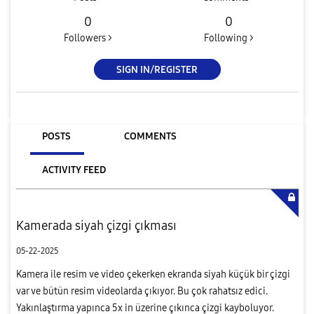
0
0
Followers >
Following >
SIGN IN/REGISTER
POSTS
COMMENTS
ACTIVITY FEED
Kamerada siyah çizgi çıkması
05-22-2025
Kamera ile resim ve video çekerken ekranda siyah küçük bir çizgi
var ve bütün resim videolarda çıkıyor. Bu çok rahatsız edici.
Yakınlaştırma yapınca 5x in üzerine çıkınca çizgi kayboluyor.