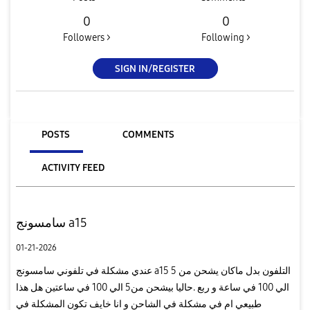
0
0
Followers >
Following >
SIGN IN/REGISTER
POSTS
COMMENTS
ACTIVITY FEED
سامسونج a15
01-21-2026
عندي مشكلة في تلفوني سامسونج a15 التلفون بدل ماكان يشحن من 5
الي 100 في ساعة و ربع .حاليا بيشحن من5 الي 100 في ساعتين هل هذا
طبيعي ام في مشكلة في الشاحن و انا خايف تكون المشكلة في