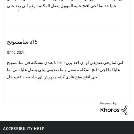
عليا حد لما اجي افتح عليه الموبيل يقفل المكلمه رغم اني ردد علي
المكلمه و لمايتصل عليا تاني لما اجي افتح المكلمه يفتح عادي كأنه مف...
سامسونج a15
07-19-2024
انا عندي مشكله في سامسونج a15 اني لما يجي صديقي او اي احد يرن
عليا لما اجي افتح المكلمه تقفل ولما صديقي يجي يتصل عليا تاني لما
اجي افتح يفتح عادي كأنه مفهوش اي حاجه.حد عندو حل
ACCESSIBILITY HELP