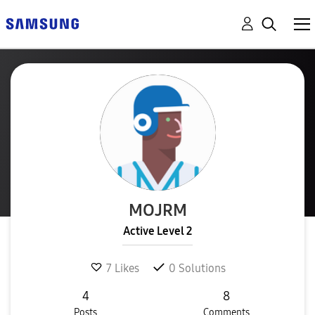
MOJRM
Active Level 2
7
Likes
0
Solutions
4
8
Posts
Comments