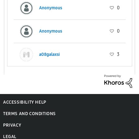
Anonymous
0
Anonymous
0
a08galaxsi
3
ACCESSIBILITY HELP
TERMS AND CONDITIONS
PRIVACY
LEGAL