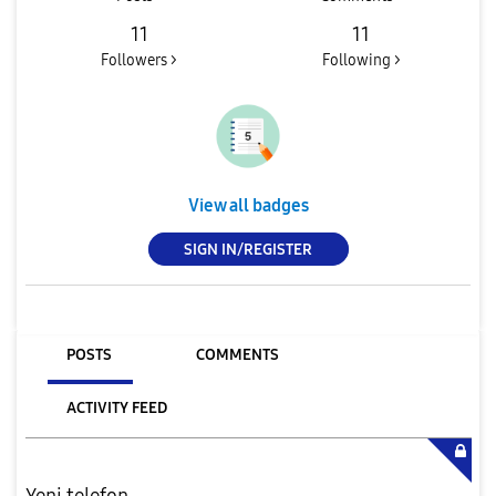
11
11
Followers >
Following >
View all badges
SIGN IN/REGISTER
POSTS
COMMENTS
ACTIVITY FEED
Yeni telefon