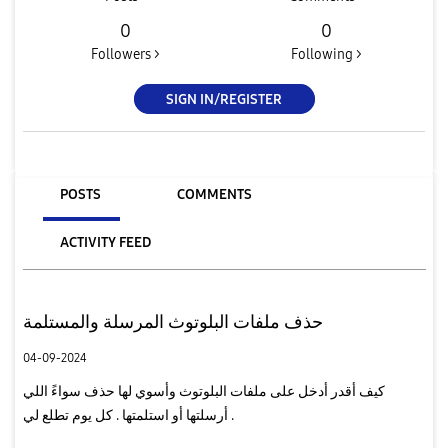
0
0
Followers >
Following >
SIGN IN/REGISTER
POSTS
COMMENTS
ACTIVITY FEED
حذف ملفات البلوتوث المرسلة والمستلمة
04-09-2024
كيف أقدر أدخل على ملفات البلوتوث وأسوي لها حذف سواءً اللي
أرسلتها أو استلمتها . كل يوم تطلع لي .