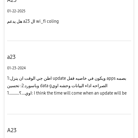
01-22-2025
هل يدعم a23 ال wi_fi coling
a23
01-23-2024
1:اظن جي الوقت ان ينزل update ويكون في خاصيه قفل apps بصمه
وباسورد.2: تحسين data gالصراحه اداء البيانات وحشه اوي
اوي....؟...........1: I think the time will come when an update will be
released and there will be a feature to lock apps with a fingerpr...
A23