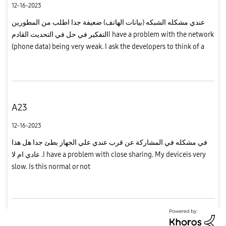
12-16-2023
عندي مشكله الشبكه (بيانات الهاتف) ضعيفة جدا اطلب من المطورين
التفكير في حل في التحديث القادمI have a problem with the network
(phone data) being very weak. I ask the developers to think of a
solution in the next update
A23
12-16-2023
في مشكله في المشاركة عن قرب عندي علي الجهاز بطئ جدا هل هذا
عادي ام لا .I have a problem with close sharing. My deviceis very
slow. Is this normal or not