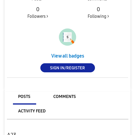
0
0
Followers >
Following >
View all badges
SIGN IN/REGISTER
POSTS
COMMENTS
ACTIVITY FEED
A23