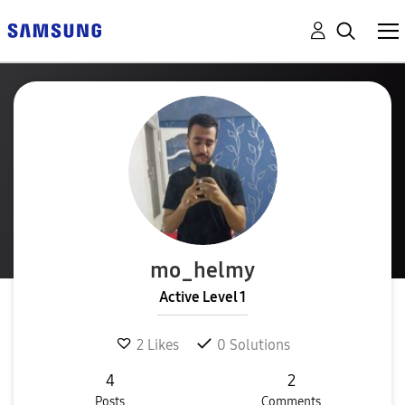
mo_helmy
Active Level 1
2
Likes
0
Solutions
4
2
Posts
Comments