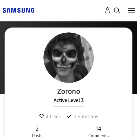
Zorono
Active Level 3
4
Likes
0
Solutions
2
14
Posts
Comments