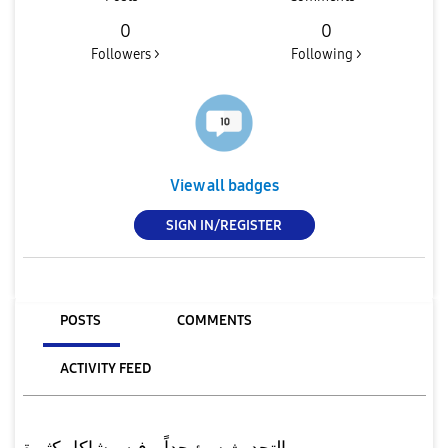
0
0
Followers >
Following >
View all badges
SIGN IN/REGISTER
POSTS
COMMENTS
ACTIVITY FEED
التحديث سئ جداً و فيه مشاكل كثيرة