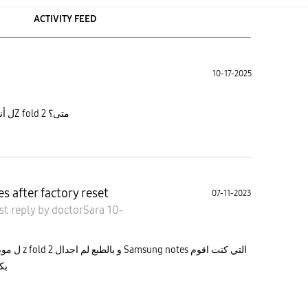
ACTIVITY FEED
10-17-2025
ممكن اعرف ال updateالجديد iu 8 ل أندرويد16Z fold 2 متى؟
sung notes after factory reset
07-11-2023
st reply
by
doctorSara
10-
بك