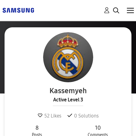
Kassemyeh
Active Level 3
52
Likes
0
Solutions
8
10
Posts
Comments