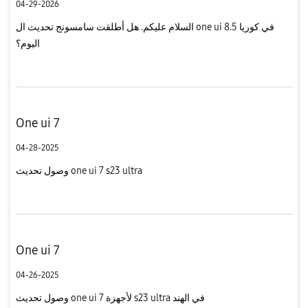
04-29-2026
السلام عليكم. هل أطلقت سامسونج تحديث ال one ui 8.5 في كوريا
اليوم؟
One ui 7
04-28-2025
وصول تحديث one ui 7 s23 ultra
One ui 7
04-26-2025
وصول تحديث one ui 7 لأجهزة s23 ultra في الهند